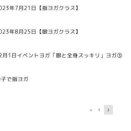
2023年7月21日【指ヨガクラス】
2023年8月25日【眼ヨガクラス】
12月1日イベントヨガ「眼と全身スッキリ」ヨガ③
椅子で指ヨガ
«
1
2