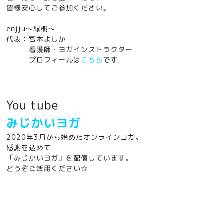
皆様安心してご参加ください。
enjju〜縁樹〜
代表：宮本よしか
看護師・ヨガインストラクター
プロフィールは
こちら
です
You tube
みじかいヨガ
2020年3月から始めたオンラインヨガ。
感謝を込めて
「みじかいヨガ」を配信しています。
どうぞご活用ください☆